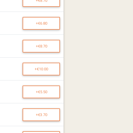
+€8.70
+€6.80
+€8.70
+€10.00
+€5.50
+€3.70