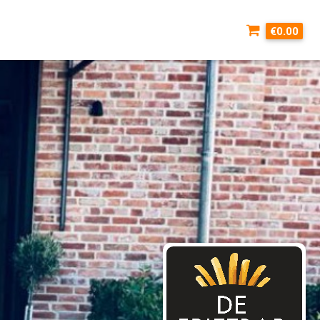
€0.00