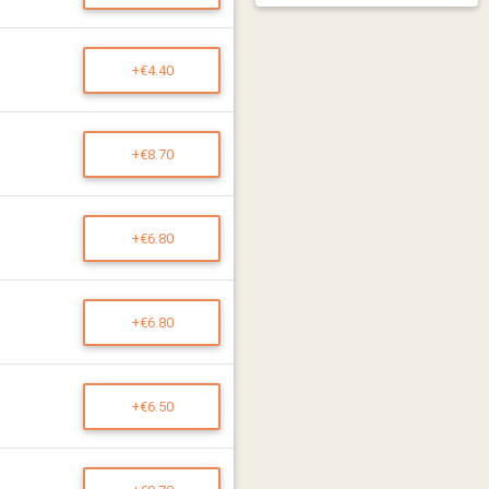
+€4.40
+€8.70
+€6.80
+€6.80
+€6.50