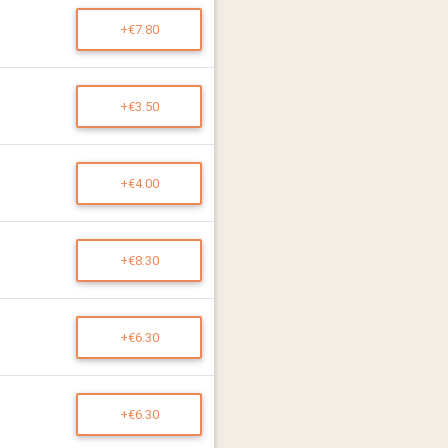
+€7.80
+€3.50
+€4.00
+€8.30
+€6.30
+€6.30