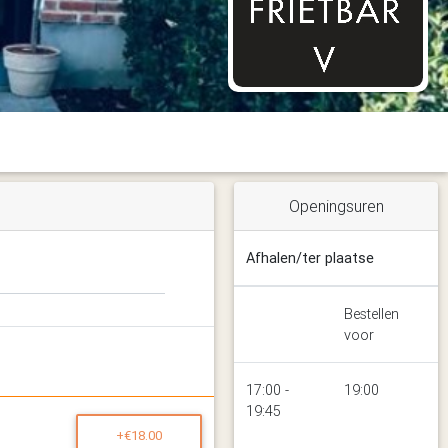
Openingsuren
Afhalen/ter plaatse
Bestellen
voor
17:00 -
19:00
19:45
+€18.00