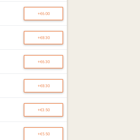
+€6.00
+€8.30
+€6.30
+€8.30
+€3.50
+€5.50