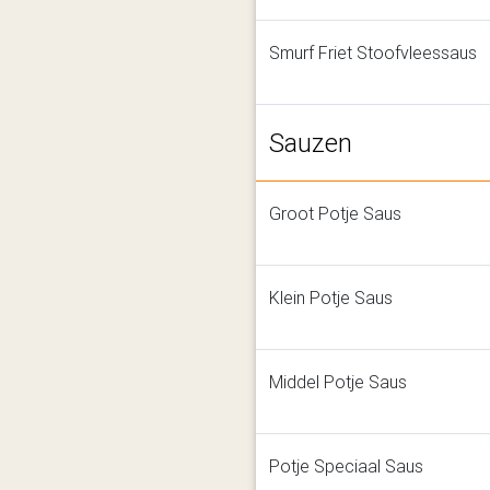
Smurf Friet Stoofvleessaus
Sauzen
Groot Potje Saus
Klein Potje Saus
Middel Potje Saus
Potje Speciaal Saus